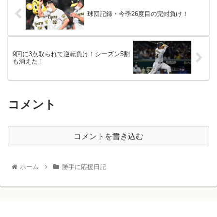
球団記録・今季26度目の完封負け！
9回に3点取られて逆転負け！シーズン5割
も消えた！
コメント
コメントを書き込む
ホーム
勝手に応援日記