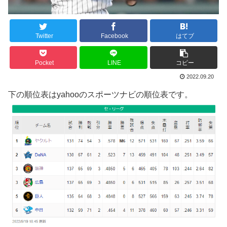
Twitter
Facebook
はてブ
Pocket
LINE
コピー
2022.09.20
下の順位表はyahooのスポーツナビの順位表です。