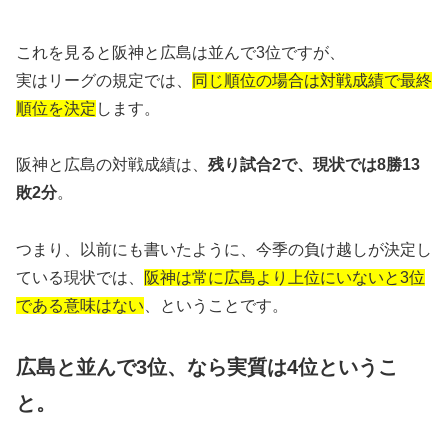
これを見ると阪神と広島は並んで3位ですが、
実はリーグの規定では、
同じ順位の場合は対戦成績で最終
順位を決定
します。
阪神と広島の対戦成績は、
残り試合2で、現状では8勝13
敗2分
。
つまり、以前にも書いたように、今季の負け越しが決定し
ている現状では、
阪神は常に広島より上位にいないと3位
である意味はない
、ということです。
広島と並んで3位、なら実質は4位というこ
と。