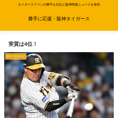
タイガースファンの勝手な日記と阪神関連ニュースを保存
勝手に応援・阪神タイガース
実質は4位！
勝手に応援日記