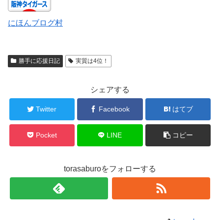
にほんブログ村
勝手に応援日記
実質は4位！
シェアする
Twitter
Facebook
はてブ
Pocket
LINE
コピー
torasaburoをフォローする