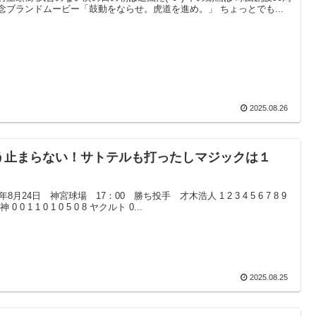
念ブランドムービー「鼓動をならせ。虎道を進め。」 ちょっとでも...
2025.08.26
う止まらない！サトテルも打ったしマジックは１
！
5年8月24日 神宮球場 17：00 勝ち投手 才木浩人 1 2 3 4 5 6 7 8 9
 0 0 1 1 0 1 0 5 0 8 ヤクルト 0...
2025.08.25