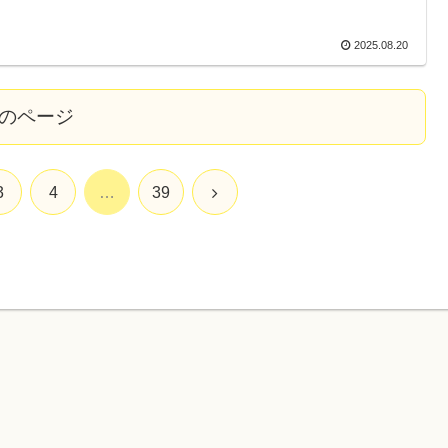
2025.08.20
のページ
3
4
…
39