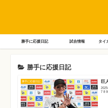
勝手に応援日記
試合情報
タイ
勝手に応援日記
巨
勝手に応援日記
202
7 8 