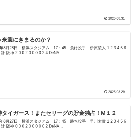
2025.08.31
う来週にきまるのか？
5年8月28日 横浜スタジアム 17：45 負け投手 伊原陵人 1 2 3 4 5 6
9 計 阪神 2 0 0 2 0 0 0 0 2 4 DeNA...
2025.08.29
神タイガース！またセリーグの貯金独占！M１２
5年8月27日 横浜スタジアム 17：45 勝ち投手 早川太貴 1 2 3 4 5 6
9 計 阪神 0 0 0 2 0 0 0 0 0 2 DeNA...