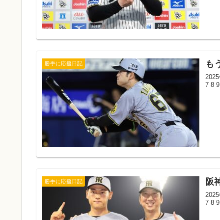
も
勝手に応援日記
202
7 8 
阪
勝手に応援日記
202
7 8 