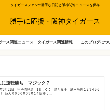
タイガースファンの勝手な日記と阪神関連ニュースを保存
勝手に応援・阪神タイガース
ガース関連ニュース
タイガース関連情報
このブログにつ
人に逆転勝ち マジック７
5年8月31日 甲子園球場 1８：００ 勝ち投手 島本浩也 1 2 3 4 5 6
9 計 巨人 0 0 0 0 0 0 3 0 1 4 阪神 0 ...