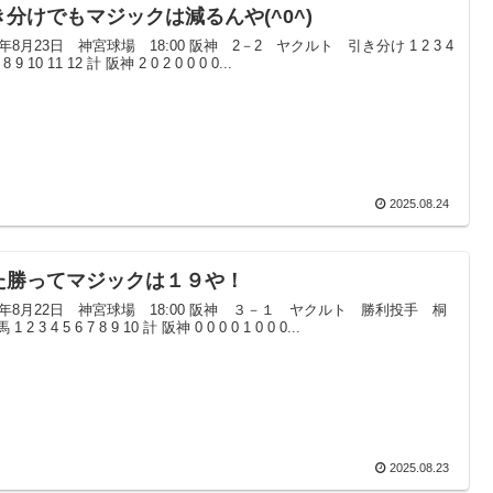
き分けでもマジックは減るんや(^0^)
5年8月23日 神宮球場 18:00 阪神 2－2 ヤクルト 引き分け 1 2 3 4
7 8 9 10 11 12 計 阪神 2 0 2 0 0 0 0...
2025.08.24
た勝ってマジックは１９や！
25年8月22日 神宮球場 18:00 阪神 ３－１ ヤクルト 勝利投手 桐
1 2 3 4 5 6 7 8 9 10 計 阪神 0 0 0 0 1 0 0 0...
2025.08.23