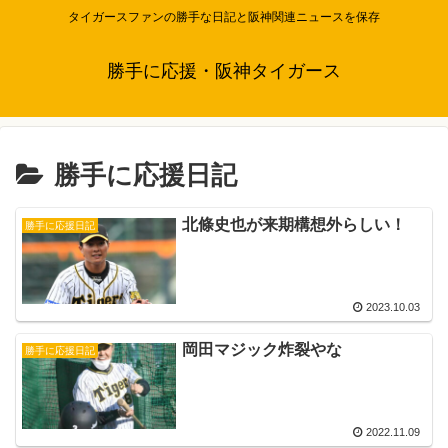
タイガースファンの勝手な日記と阪神関連ニュースを保存
勝手に応援・阪神タイガース
勝手に応援日記
北條史也が来期構想外らしい！
勝手に応援日記
2023.10.03
岡田マジック炸裂やな
勝手に応援日記
2022.11.09