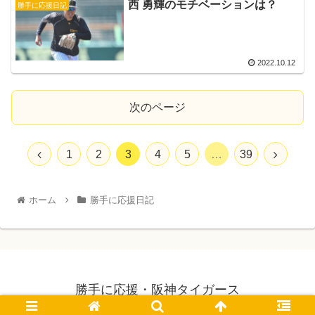
西 勇輝のモチベーションは？
勝手に応援日記
2022.10.12
次のページ
1
2
3
4
5
…
39
ホーム
勝手に応援日記
勝手に応援・阪神タイガース
© 2021 勝手に応援・阪神タイガース.