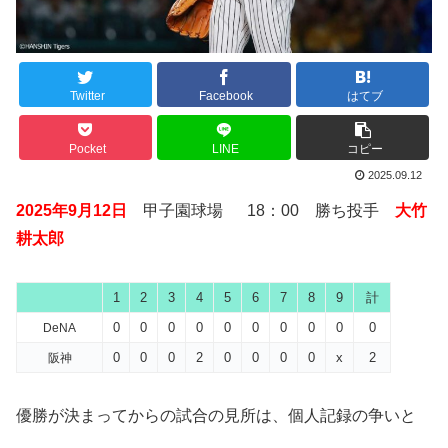
Twitter
Facebook
はてブ
Pocket
LINE
コピー
2025.09.12
2025年9月12日
甲子園球場 18：00 勝ち投手
大竹
耕太郎
1
2
3
4
5
6
7
8
9
計
0
0
0
0
0
0
0
0
0
0
DeNA
0
0
0
2
0
0
0
0
x
2
阪神
優勝が決まってからの試合の見所は、個人記録の争いと