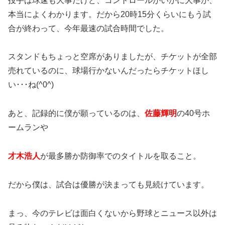
投手は球速も大事だけど、コントロールがいかに大事か、
本当によくわかります。だから20時15分くらいにもう試
合が終わって、今年最速の試合時間でした。
スタンドもちょっと空席がありましたが、チケットが全部
売れているのに、球場行かないんだったらチケットほし
い･･･ね(^0^)
あと、記録的に僕が願っているのは、
佐藤輝明
の40号ホ
ームランや
才木浩人
が最多勝か防御率でのタイトルを取ること。
だから僕は、試合は優勝が決まっても見続けています。
まっ、今のテレビは面白くないから野球とニュース以外は