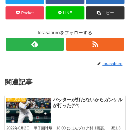
Pocket
LINE
コピー
torasaburoをフォローする
torasaburo
関連記事
バッターが打たないからガンケル
勝手に応援日記
が打った(^^;
2022年6月2日 甲子園球場 18:00 にほんブログ村 1回裏、一死1,3