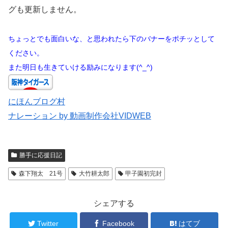
グも更新しません。
ちょっとでも面白いな、と思われたら下のバナーをポチッとして
ください。
また明日も生きていける励みになります(^_^)
にほんブログ村
ナレーション by 動画制作会社VIDWEB
勝手に応援日記
森下翔太 21号
大竹耕太郎
甲子園初完封
シェアする
Twitter
Facebook
はてブ