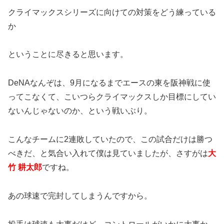
クライマックスシリーズに向けての対策をどう練っている
か
ということに尽きると思います。
DeNAなんぞは、9月になるまでエースの東を阪神戦に使
ってこなくて、こいつらクライマックスしか目標にしてい
ないんじゃないのか、という戦いぶり。
こんなチームに2連敗していたので、この試合だけは勝つ
べきだ、と気合い入れて僕は見ていましたが、さすがは
大
竹 耕太郎
ですね。
あの球速で完封してしまうんですから。