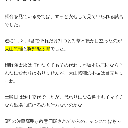
試合を見ている身では、ずっと安心して見ていられる試合
でした。
逆に1，2，4番でそれだけ打つと打撃不振が目立ったのが
大山悠輔
と
梅野隆太郎
でした。
梅野隆太郎は打たなくてもその代わりが坂本誠志郎ならそ
んなに変わりはありませんが、大山悠輔の不振は目立ちま
すね。
土曜日は途中交代でしたが、代わりになる選手もイマイチ
なら出場し続けるのも仕方ないのかな･･･
5回の佐藤輝明が故意四球されてからのチャンスではちゃ