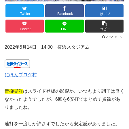
Twitter
Facebook
はてブ
Pocket
LINE
コピー
2022.05.15
2022年5月14日 14:00 横浜スタジアム
にほんブログ村
青柳晃洋
はスライド登板の影響か、いつもより調子は良く
なかったようでしたが、6回を6安打でまとめて貫禄があ
りましたね。
連打を一度しか許さずでしたから安定感がありました。