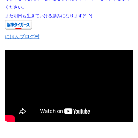
ください。
また明日も生きていける励みになります(^_^)
にほんブログ村