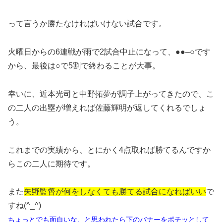
って言うか勝たなければいけない試合です。
火曜日からの6連戦が雨で2試合中止になって、●●–○です
から、最後は○で5割で終わることが大事。
幸いに、近本光司と中野拓夢が調子上がってきたので、こ
の二人の出塁が増えれば佐藤輝明が返してくれるでしょ
う。
これまでの実績から、とにかく4点取れば勝てるんですか
らこの二人に期待です。
また
矢野監督が何をしなくても勝てる試合になればいい
で
すね(^_^)
ちょっとでも面白いな、と思われたら下のバナーをポチッとして