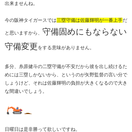
出来ませんね。
今の阪神タイガースでは
三塁守備は佐藤輝明が一番上手
だ
守備固めにもならない
と思いますから、
守備変更
をする意味がありません。
多分、糸原健斗の二塁守備が不安だから彼を出し続けるた
めには三塁しかないから、というのが矢野監督の言い分で
しょうけど、それは佐藤輝明の負担が大きくなるので大き
な間違いでしょう。
日曜日は是非勝って欲しいですね。