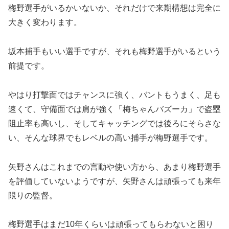
梅野選手がいるかいないか、それだけで来期構想は完全に
大きく変わります。
坂本捕手もいい選手ですが、それも梅野選手がいるという
前提です。
やはり打撃面ではチャンスに強く、バントもうまく、足も
速くて、守備面では肩が強く「梅ちゃんバズーカ」で盗塁
阻止率も高いし、そしてキャッチングでは後ろにそらさな
い、そんな球界でもレベルの高い捕手が梅野選手です。
矢野さんはこれまでの言動や使い方から、あまり梅野選手
を評価していないようですが、矢野さんは頑張っても来年
限りの監督。
梅野選手はまだ10年くらいは頑張ってもらわないと困り