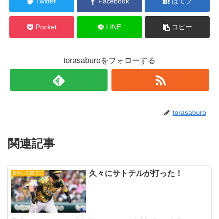
Twitter
Facebook
はてブ
Pocket
LINE
コピー
torasaburoをフォローする
torasaburo
関連記事
久々にサトテルが打った！
勝手に応援日記