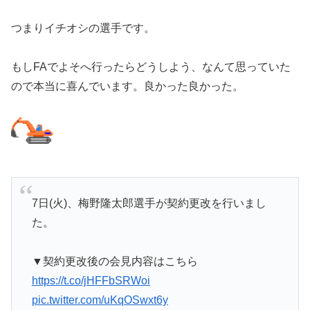
つまりイチオシの選手です。
もしFAでよそへ行ったらどうしよう、なんて思っていた
ので本当に喜んでいます。良かった良かった。
7日(火)、梅野隆太郎選手が契約更改を行いまし
た。
▼契約更改後の会見内容はこちら
https://t.co/jHFFbSRWoi
pic.twitter.com/uKqOSwxt6y