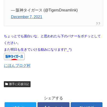
— 阪神タイガース (@TigersDreamlink)
December 7, 2021
ちょっとでも面白いな、と思われたら下のバナーをポチッとして
ください。
また明日も生きていける励みになります(^_^)
にほんブログ村
勝手に応援日記
シェアする