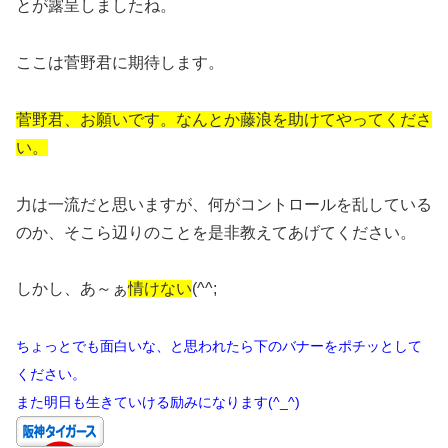
とが露呈しましたね。
ここは菅野君に期待します。
菅野君、お願いです。なんとか藤浪を助けてやってくださ
い。
力は一流だと思いますが、何がコントロールを乱している
のか、そこら辺りのことを是非教えてあげてください。
しかし、あ～ぁ
情けない
(^^;
ちょっとでも面白いな、と思われたら下のバナーをポチッとして
ください。
また明日も生きていける励みになります(^_^)