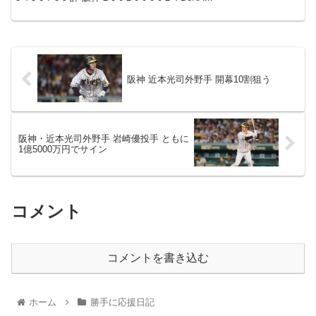
阪神 近本光司外野手 開幕10割狙う
阪神・近本光司外野手 岩崎優投手 ともに
1億5000万円でサイン
コメント
コメントを書き込む
ホーム
勝手に応援日記