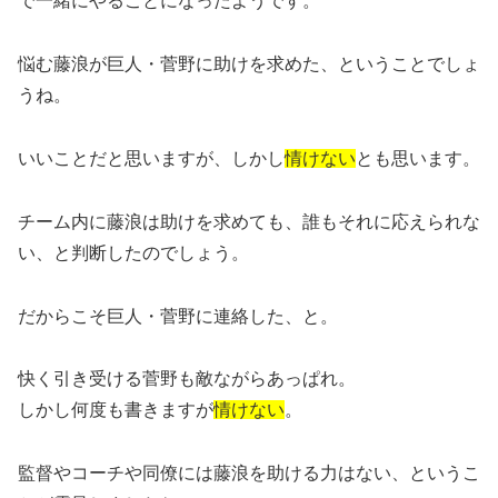
で一緒にやることになったようです。
悩む藤浪が巨人・菅野に助けを求めた、ということでしょ
うね。
いいことだと思いますが、しかし
情けない
とも思います。
チーム内に藤浪は助けを求めても、誰もそれに応えられな
い、と判断したのでしょう。
だからこそ巨人・菅野に連絡した、と。
快く引き受ける菅野も敵ながらあっぱれ。
しかし何度も書きますが
情けない
。
監督やコーチや同僚には藤浪を助ける力はない、というこ