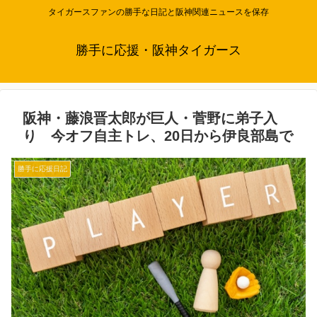
タイガースファンの勝手な日記と阪神関連ニュースを保存
勝手に応援・阪神タイガース
阪神・藤浪晋太郎が巨人・菅野に弟子入
り 今オフ自主トレ、20日から伊良部島で
勝手に応援日記