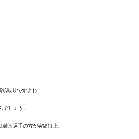
だ高給取りですよね。
んでしょう。
は藤浪選手の方が実績は上。