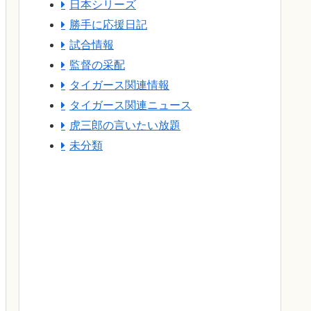
日本シリーズ
勝手に応援日記
試合情報
監督の采配
タイガース関連情報
タイガース関連ニュース
虎三郎の言いたい放題
未分類