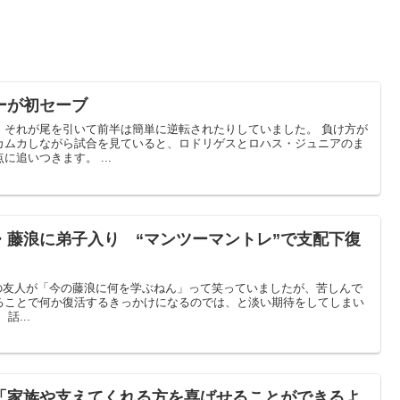
ーが初セーブ
、それが尾を引いて前半は簡単に逆転されたりしていました。 負け方が
カムカしながら試合を見ていると、ロドリゲスとロハス・ジュニアのま
追いつきます。 ...
・藤浪に弟子入り “マンツーマントレ”で支配下復
僕の友人が「今の藤浪に何を学ぶねん」って笑っていましたが、苦しんで
ることで何か復活するきっかけになるのでは、と淡い期待をしてしまい
話...
「家族や支えてくれる方を喜ばせることができるよ