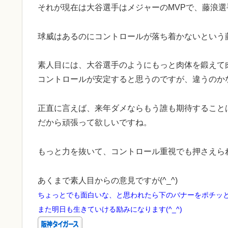
それが現在は大谷選手はメジャーのMVPで、藤浪選
球威はあるのにコントロールが落ち着かないという
素人目には、大谷選手のようにもっと肉体を鍛えて
コントロールが安定すると思うのですが、違うのか
正直に言えば、来年ダメならもう誰も期待すること
だから頑張って欲しいですね。
もっと力を抜いて、コントロール重視でも押さえら
あくまで素人目からの意見ですが(^_^)
ちょっとでも面白いな、と思われたら下のバナーをポチッ
また明日も生きていける励みになります(^_^)