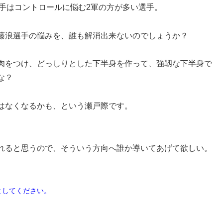
手はコントロールに悩む2軍の方が多い選手。
藤浪選手の悩みを、誰も解消出来ないのでしょうか？
肉をつけ、どっしりとした下半身を作って、強靱な下半身で
な？
はなくなるかも、という瀬戸際です。
れると思うので、そういう方向へ誰か導いてあげて欲しい。
としてください。