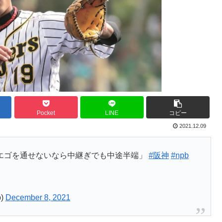
Pocket
LINE
コピー
2021.12.09
エゴを通せないなら中継ぎでも中途半端」
#阪神
#npb
)
December 8, 2021