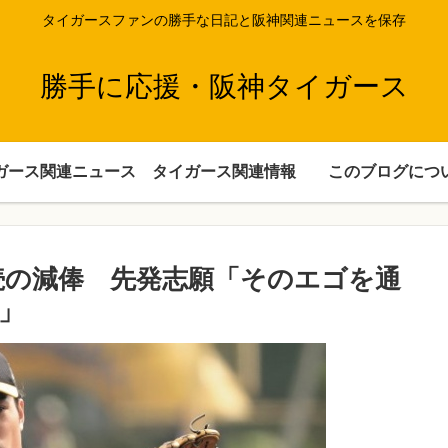
タイガースファンの勝手な日記と阪神関連ニュースを保存
勝手に応援・阪神タイガース
ガース関連ニュース
タイガース関連情報
このブログにつ
続の減俸 先発志願「そのエゴを通
」