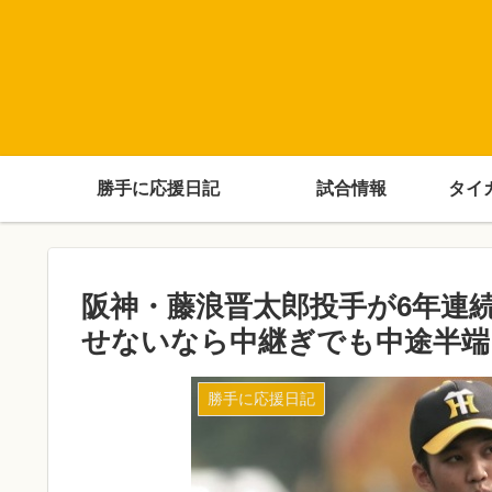
勝手に応援日記
試合情報
タイ
阪神・藤浪晋太郎投手が6年連
せないなら中継ぎでも中途半端
勝手に応援日記