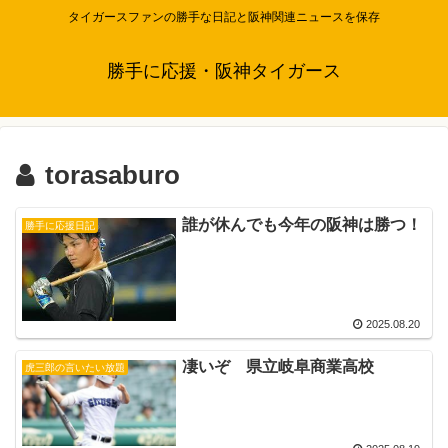
タイガースファンの勝手な日記と阪神関連ニュースを保存
勝手に応援・阪神タイガース
torasaburo
誰が休んでも今年の阪神は勝つ！
勝手に応援日記
2025.08.20
凄いぞ 県立岐阜商業高校
虎三郎の言いたい放題