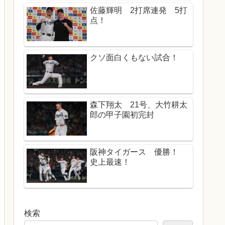
佐藤輝明 2打席連発 5打
点！
クソ面白くもない試合！
森下翔太 21号、大竹耕太
郎の甲子園初完封
阪神タイガース 優勝！
史上最速！
検索