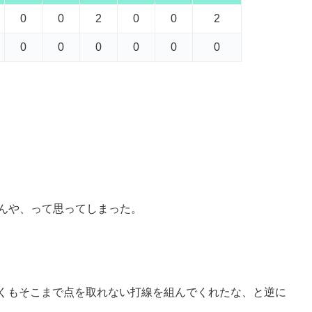
0
0
2
0
0
2
0
0
0
0
0
0
たんや、って思ってしまった。
くもそこまで点を取れない打線を組んでくれたな、と逆に