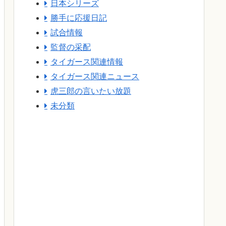
日本シリーズ
勝手に応援日記
試合情報
監督の采配
タイガース関連情報
タイガース関連ニュース
虎三郎の言いたい放題
未分類