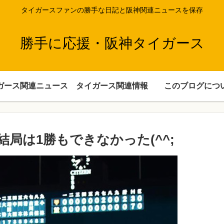
タイガースファンの勝手な日記と阪神関連ニュースを保存
勝手に応援・阪神タイガース
ガース関連ニュース
タイガース関連情報
このブログにつ
局は1勝もできなかった(^^;