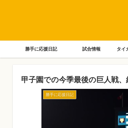
勝手に応援日記
試合情報
タイ
甲子園での今季最後の巨人戦、結
勝手に応援日記