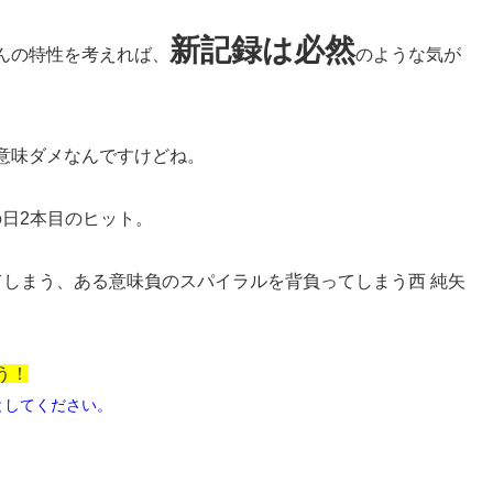
新記録は必然
んの特性を考えれば、
のような気が
意味ダメなんですけどね。
の日2本目のヒット。
てしまう、ある意味負のスパイラルを背負ってしまう西 純矢
う！
としてください。