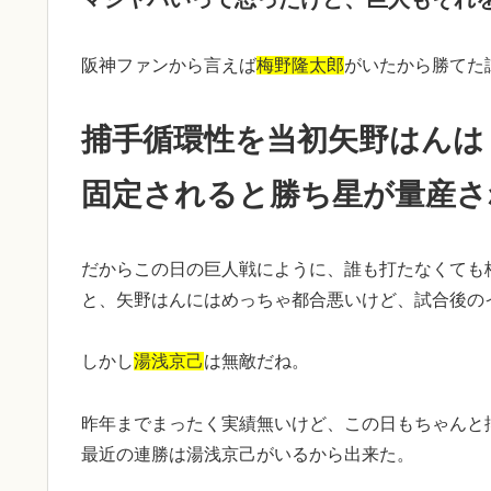
阪神ファンから言えば
梅野隆太郎
がいたから勝てた
捕手循環性を当初矢野はんは
固定されると勝ち星が量産さ
だからこの日の巨人戦にように、誰も打たなくても
と、矢野はんにはめっちゃ都合悪いけど、試合後のイ
しかし
湯浅京己
は無敵だね。
昨年までまったく実績無いけど、この日もちゃんと
最近の連勝は湯浅京己がいるから出来た。