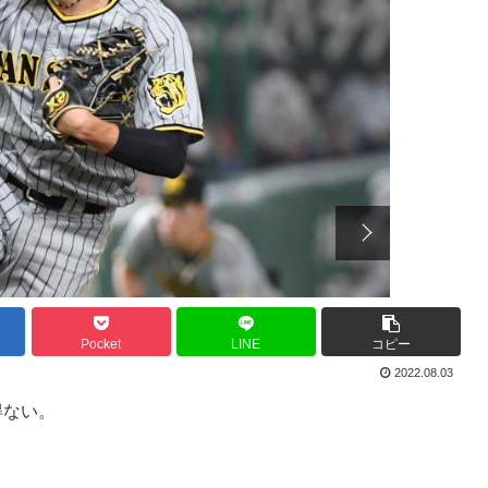
Pocket
LINE
コピー
2022.08.03
得ない。