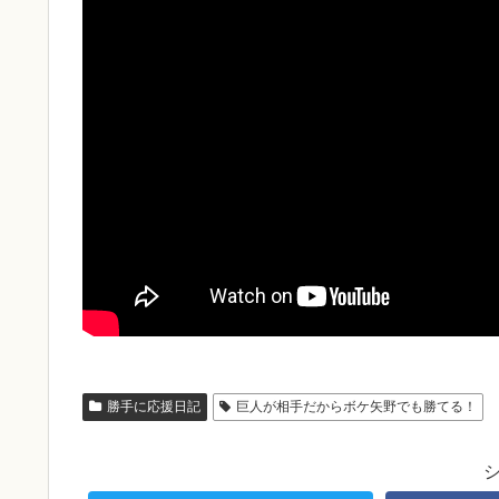
勝手に応援日記
巨人が相手だからボケ矢野でも勝てる！