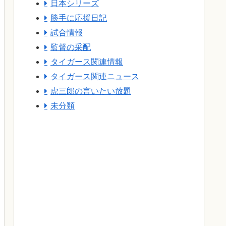
日本シリーズ
勝手に応援日記
試合情報
監督の采配
タイガース関連情報
タイガース関連ニュース
虎三郎の言いたい放題
未分類