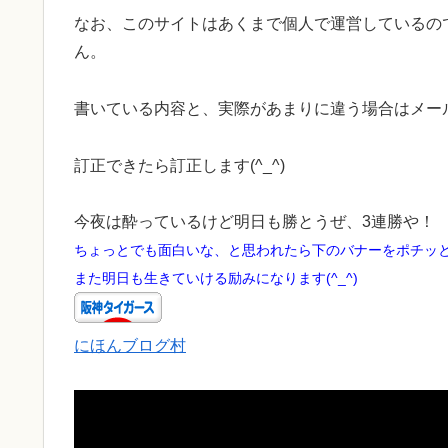
なお、このサイトはあくまで個人で運営しているの
ん。
書いている内容と、実際があまりに違う場合はメー
訂正できたら訂正します(^_^)
今夜は酔っているけど明日も勝とうぜ、3連勝や！
ちょっとでも面白いな、と思われたら下のバナーをポチッ
また明日も生きていける励みになります(^_^)
にほんブログ村