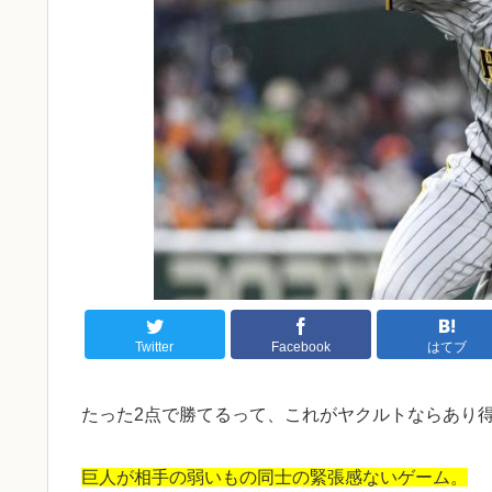
Twitter
Facebook
はてブ
たった2点で勝てるって、これがヤクルトならあり
巨人が相手の弱いもの同士の緊張感ないゲーム。