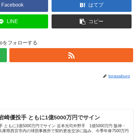
Facebook
はてブ
LINE
コピー
buroをフォローする
torasaburo
岩崎優投手 ともに1億5000万円でサイン
 ともに1億5000万円でサイン 近本光司外野手 1億5000万円 阪神・
、兵庫県西宮市内の球団事務所で契約更改交渉に臨み、今季年俸7500万円