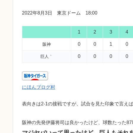
2022年8月3日 東京ドーム 18:00
1
2
3
4
0
0
1
0
阪神
0
0
0
0
巨人｀
にほんブログ村
表向きは2-1の接戦ですが、試合を見た印象で言え
阪神の先発伊藤将司は良かったけど、球数たった8
マジヤバいって思ったけど、巨人もそれを