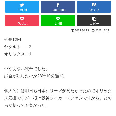
Twitter
Facebook
はてブ
Pocket
LINE
コピー
2022.10.23
2021.11.27
延長12回
ヤクルト ・2
オリックス・1
いやあ凄い試合でした。
試合が決したのが23時10分過ぎ。
個人的には明日も日本シリーズが見たかったのでオリック
ス応援ですが、根は阪神タイガースファンですから、どち
らが勝っても良かった。