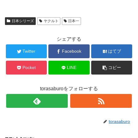
日本シリーズ
ヤクルト
日本一
シェアする
Twitter
Facebook
はてブ
Pocket
LINE
コピー
torasaburoをフォローする
torasaburo