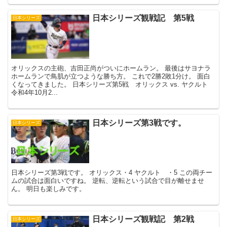
日本シリーズ観戦記 第5戦
日本シリーズ
オリックスの主砲、吉田正尚がついにホームラン。 最後はサヨナラ
ホームランで鳥肌が立つような勝ち方。 これで2勝2敗1分け。 面白
くなってきました。 日本シリーズ第5戦 オリックス vs. ヤクルト
令和4年10月2...
日本シリーズ第3戦です。
日本シリーズ
日本シリーズ第3戦です。 オリックス・4 ヤクルト ・5 この両チー
ムの試合は面白いですね。 逆転、逆転という試合で目が離せませ
ん。 明日も楽しみです。
日本シリーズ観戦記 第2戦
日本シリーズ