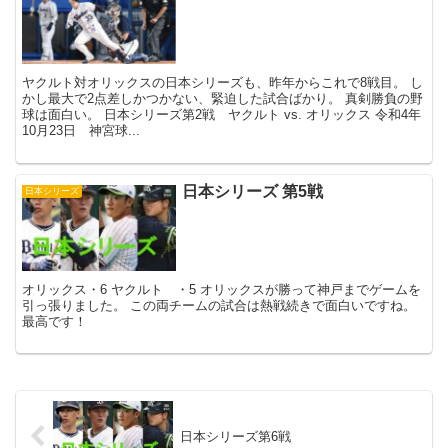
ヤクルト対オリックスの日本シリーズも、昨年からこれで8戦目。 し
かし最大で2点差しかつかない、緊迫した試合ばかり。 真剣勝負の野
球は面白い。 日本シリーズ第2戦 ヤクルト vs. オリックス 令和4年
10月23日 神宮球...
日本シリーズ 第5戦
日本シリーズ
オリックス・6 ヤクルト ・5 オリックスが勝って神戸までゲームを
引っ張りました。 この両チームの試合は熱戦続きで面白いですね。
最高です！
日本シリーズ第6戦