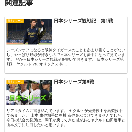
関連記事
日本シリーズ観戦記 第1戦
日本シリーズ
シーズンオフになると阪神タイガースのこともあまり書くことがない
し、やっぱり野球が好きなので日本シリーズも夢中になって見ていま
す。 だから日本シリーズ観戦記を書いておきます。 日本シリーズ第
1戦 ヤクルト vs. オリックス 神...
日本シリーズ第6戦
日本シリーズ
リアルタイムに書き込んでいます。 ヤクルトが先発投手を高梨投手
で来ました。 山本 由伸相手に奥川 恭伸をぶつけてきませんでした。
今日の試合の見所は、調子が戻ってきた感があるヤクルト山田選手と
山本投手に注目したいと思います。 ...