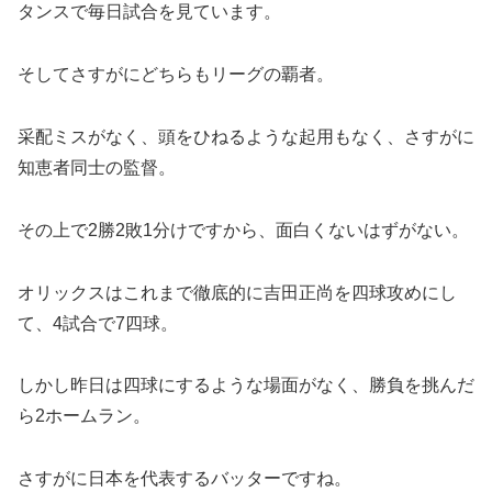
タンスで毎日試合を見ています。
そしてさすがにどちらもリーグの覇者。
采配ミスがなく、頭をひねるような起用もなく、さすがに
知恵者同士の監督。
その上で2勝2敗1分けですから、面白くないはずがない。
オリックスはこれまで徹底的に吉田正尚を四球攻めにし
て、4試合で7四球。
しかし昨日は四球にするような場面がなく、勝負を挑んだ
ら2ホームラン。
さすがに日本を代表するバッターですね。