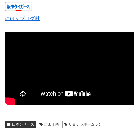
にほんブログ村
日本シリーズ
吉田正尚
サヨナラホームラン