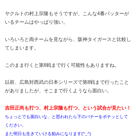
ヤクルトの村上宗隆もそうですが、こんな4番バッターが
いるチームはやっぱり強い。
いろいろと両チームを見ながら、阪神タイガースと比較し
てしまいます。
このまま行くと第8戦まで行く可能性もありますね。
以前、広島対西武の日本シリーズで第8戦まで行ったこと
がありましたが、そこまで行くようなら面白い。
吉田正尚も打つ、村上宗隆も打つ、という試合が見たい！
ちょっとでも面白いな、と思われたら下のバナーをポチッとして
ください。
また明日も生きていける励みになります(^_^)