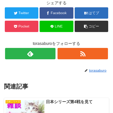
シェアする
Twitter
Facebook
はてブ
Pocket
LINE
コピー
torasaburoをフォローする
torasaburo
関連記事
日本シリーズ第4戦を見て
日本シリーズ