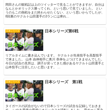
岡田さんの観戦記は上のツイッターで見ることができますが、自分は
なんとかオリックス勝ってくれ、という思いで見ていました。 とい
うのもこの熱戦をまだ終わらせたくない、という思いからでしたが、
8回裏のヤクルト山田選手の3ランには痺れ...
日本シリーズ第6戦
日本シリーズ
リアルタイムに書き込んでいます。 ヤクルトが先発投手を高梨投手
で来ました。 山本 由伸相手に奥川 恭伸をぶつけてきませんでした。
今日の試合の見所は、調子が戻ってきた感があるヤクルト山田選手と
山本投手に注目したいと思います。 ...
日本シリーズ 第1戦
日本シリーズ
タイガースの試合がないので日本シリーズの試合を記録しておきま
す。 いやあ最後の最後にオリックスが逆転しました。 両チーム実力