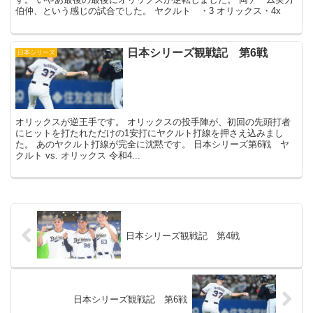
伯仲、という感じの試合でした。 ヤクルト ・3 オリックス・4x
日本シリーズ観戦記 第6戦
日本シリーズ
オリックスが逆王手です。 オリックスの投手陣が、初回の先頭打者
にヒットを打たれただけの1安打にヤクルト打線を押さえ込みまし
た。 あのヤクルト打線が完全に沈黙です。 日本シリーズ第6戦 ヤ
クルト vs. オリックス 令和4...
日本シリーズ観戦記 第4戦
日本シリーズ観戦記 第6戦