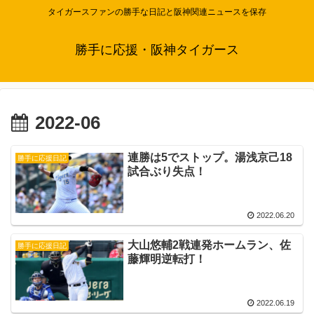
タイガースファンの勝手な日記と阪神関連ニュースを保存
勝手に応援・阪神タイガース
2022-06
連勝は5でストップ。湯浅京己18
勝手に応援日記
試合ぶり失点！
2022.06.20
大山悠輔2戦連発ホームラン、佐
勝手に応援日記
藤輝明逆転打！
2022.06.19