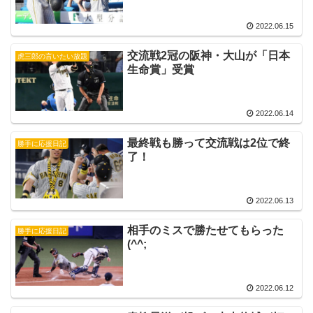
2022.06.15
交流戦2冠の阪神・大山が「日本
虎三郎の言いたい放題
生命賞」受賞
2022.06.14
最終戦も勝って交流戦は2位で終
勝手に応援日記
了！
2022.06.13
相手のミスで勝たせてもらった
勝手に応援日記
(^^;
2022.06.12