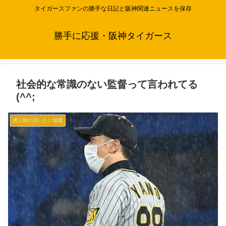
タイガースファンの勝手な日記と阪神関連ニュースを保存
勝手に応援・阪神タイガース
社会的な常識のない監督って言われてる
(^^;
虎三郎の言いたい放題