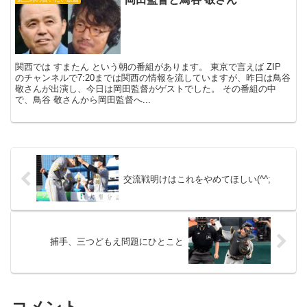
関西では すまたん という朝の番組があります。 東京で言えば ZIP
のチャンネルで7:20までは関西の情報を流していますが、昨日は鳥谷
敬さんが出演し、今日は岡田監督がゲストでした。 その番組の中
で、鳥谷 敬さんから岡田監督へ...
交流戦明けはこれをやめてほしい(^^;
捕手、三つどもえ問題にひとこと