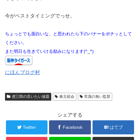
今がベストタイミングでっせ。
ちょっとでも面白いな、と思われたら下のバナーをポチッとして
ください。
また明日も生きていける励みになります(^_^)
にほんブログ村
虎三郎の言いたい放題
株主総会
常識の無い監督
シェアする
Twitter
Facebook
はてブ