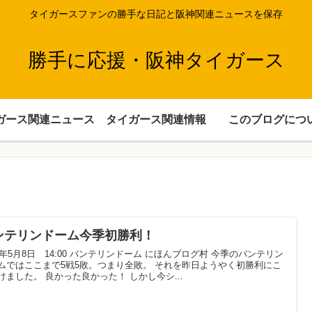
タイガースファンの勝手な日記と阪神関連ニュースを保存
勝手に応援・阪神タイガース
ガース関連ニュース
タイガース関連情報
このブログにつ
ンテリンドーム今季初勝利！
22年5月8日 14:00 バンテリンドーム にほんブログ村 今季のバンテリン
ムではここまで5戦5敗。つまり全敗。 それを昨日ようやく初勝利にこ
けました。 良かった良かった！ しかし今シ...