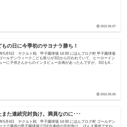
2022.05.07
どもの日に今季初のサヨナラ勝ち！
22年5月5日 ヤクルト戦 甲子園球場 14:00 にほんブログ村 甲子園球場
ゴールデンウィークこども祭りが3日から行われていて、ヒーローイン
ューに子供さんからのインタビュー企画があったんですが、3日も4...
2022.05.06
たまた連続完封負け。満員なのに･･･
22年5月4日 ヤクルト戦 甲子園球場 14:00 にほんブログ村 ゴールデン
ークで満員の甲子園球場で2試合連続の完封負け。 ほんま最低ですね。