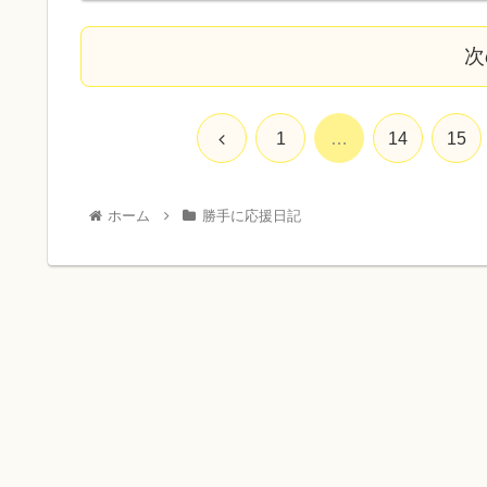
次
1
…
14
15
ホーム
勝手に応援日記