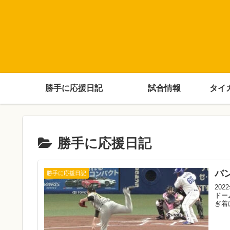
勝手に応援日記
試合情報
タイ
勝手に応援日記
バ
勝手に応援日記
20
ドー
ぎ着