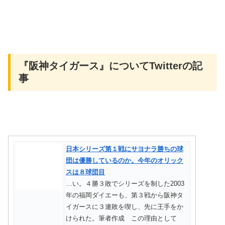
『阪神タイガース』についてTwitterの記
事
日本シリーズ第１戦にサヨナラ勝ちの球
団は優勝しているのか。今年のオリック
スは８球団目
…い。４勝３敗でシリーズを制した2003
年の福岡ダイエーも、第３戦から阪神タ
イガースに３連敗を喫し、先に王手をか
けられた。筆者作成 この理由として