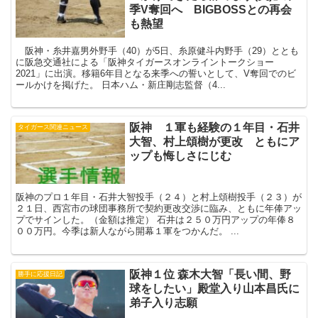
季V奪回へ BIGBOSSとの再会
も熱望
阪神・糸井嘉男外野手（40）が5日、糸原健斗内野手（29）ととも
に阪急交通社による「阪神タイガースオンライントークショー
2021」に出演。移籍6年目となる来季への誓いとして、V奪回でのビ
ールかけを掲げた。 日本ハム・新庄剛志監督（4...
阪神 １軍も経験の１年目・石井
タイガース関連ニュース
大智、村上頌樹が更改 ともにア
ップも悔しさにじむ
阪神のプロ１年目・石井大智投手（２４）と村上頌樹投手（２３）が
２１日、西宮市の球団事務所で契約更改交渉に臨み、ともに年俸アッ
プでサインした。（金額は推定） 石井は２５０万円アップの年俸８
００万円。今季は新人ながら開幕１軍をつかんだ。 ...
阪神１位 森木大智「長い間、野
勝手に応援日記
球をしたい」殿堂入り山本昌氏に
弟子入り志願