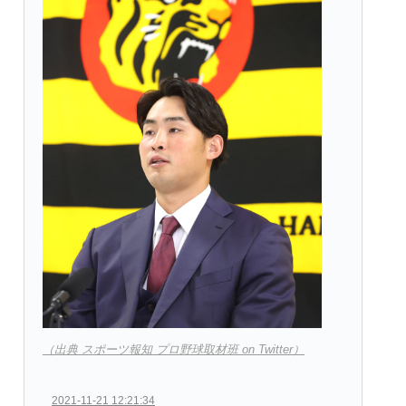
（出典 スポーツ報知 プロ野球取材班 on Twitter）
2021-11-21 12:21:34