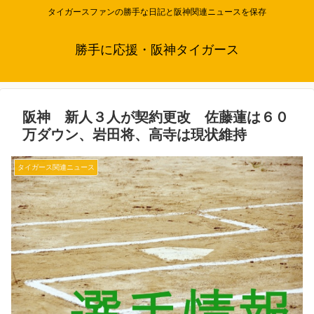
タイガースファンの勝手な日記と阪神関連ニュースを保存
勝手に応援・阪神タイガース
阪神 新人３人が契約更改 佐藤蓮は６０
万ダウン、岩田将、高寺は現状維持
タイガース関連ニュース