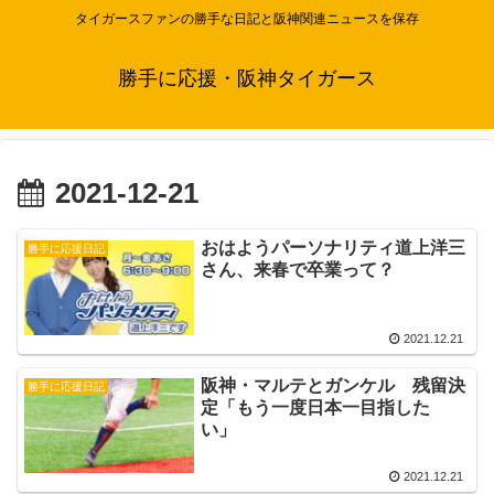
タイガースファンの勝手な日記と阪神関連ニュースを保存
勝手に応援・阪神タイガース
2021-12-21
おはようパーソナリティ道上洋三
勝手に応援日記
さん、来春で卒業って？
2021.12.21
阪神・マルテとガンケル 残留決
勝手に応援日記
定「もう一度日本一目指した
い」
2021.12.21