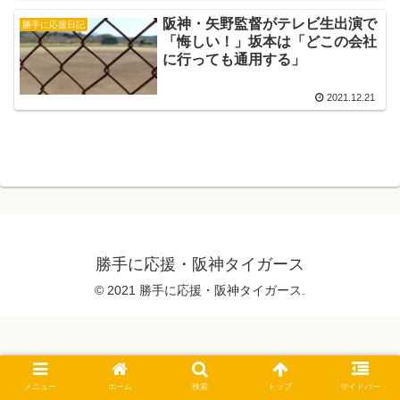
阪神・矢野監督がテレビ生出演で
勝手に応援日記
「悔しい！」坂本は「どこの会社
に行っても通用する」
2021.12.21
勝手に応援・阪神タイガース
© 2021 勝手に応援・阪神タイガース.
メニュー
ホーム
検索
トップ
サイドバー