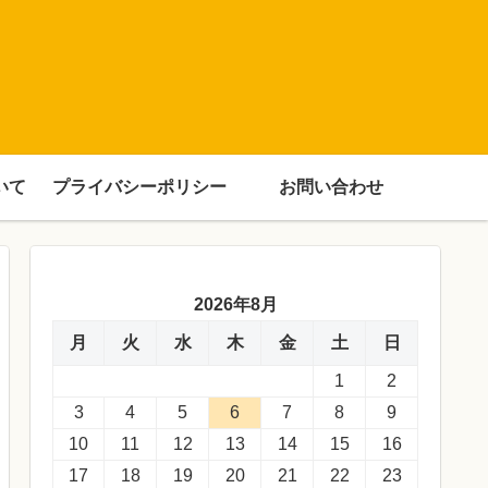
いて
プライバシーポリシー
お問い合わせ
2026年8月
月
火
水
木
金
土
日
1
2
3
4
5
6
7
8
9
10
11
12
13
14
15
16
17
18
19
20
21
22
23