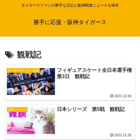
タイガースファンの勝手な日記と阪神関連ニュースを保存
勝手に応援・阪神タイガース
観戦記
フィギュアスケート全日本選手権
虎三郎の言いたい放題
第3日 観戦記
2021.12.26
日本シリーズ 第5戦 観戦記
日本シリーズ
2021.11.26