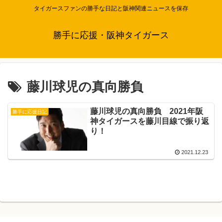
タイガースファンの勝手な日記と阪神関連ニュースを保存
勝手に応援・阪神タイガース
藤川球児の真向勝負
藤川球児の真向勝負 2021年阪
勝手に応援日記
神タイガースを藤川目線で振り返
り！
2021.12.23