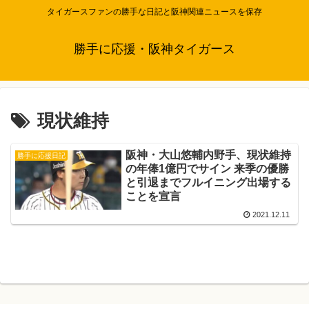
タイガースファンの勝手な日記と阪神関連ニュースを保存
勝手に応援・阪神タイガース
現状維持
阪神・大山悠輔内野手、現状維持
勝手に応援日記
の年俸1億円でサイン 来季の優勝
と引退までフルイニング出場する
ことを宣言
2021.12.11