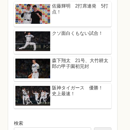
佐藤輝明 2打席連発 5打
点！
クソ面白くもない試合！
森下翔太 21号、大竹耕太
郎の甲子園初完封
阪神タイガース 優勝！
史上最速！
検索