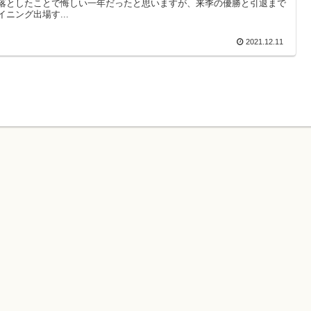
落としたことで悔しい一年だったと思いますが、来季の優勝と引退まで
イニング出場す...
2021.12.11