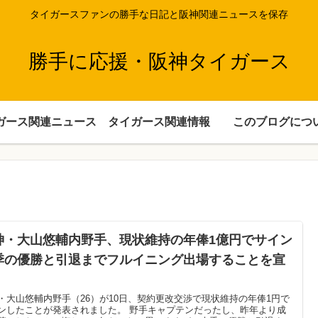
タイガースファンの勝手な日記と阪神関連ニュースを保存
勝手に応援・阪神タイガース
ガース関連ニュース
タイガース関連情報
このブログにつ
神・大山悠輔内野手、現状維持の年俸1億円でサイン
季の優勝と引退までフルイニング出場することを宣
・大山悠輔内野手（26）が10日、契約更改交渉で現状維持の年俸1円で
ンしたことが発表されました。 野手キャプテンだったし、昨年より成