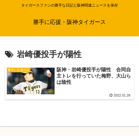
タイガースファンの勝手な日記と阪神関連ニュースを保存
勝手に応援・阪神タイガース
岩崎優投手が陽性
阪神・岩崎優投手が陽性 合同自
勝手に応援日記
主トレを行っていた梅野、大山ら
は陰性
2022.01.28