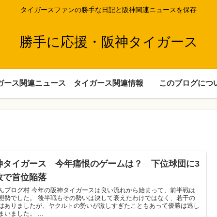
タイガースファンの勝手な日記と阪神関連ニュースを保存
勝手に応援・阪神タイガース
ガース関連ニュース
タイガース関連情報
このブログにつ
神タイガース 今年痛恨のゲームは？ 下位球団に3
敗で首位陥落
んブログ村 今年の阪神タイガースは良い流れから始まって、前半戦は
態勢でした。 後半戦もその勢いは決して衰えたわけではなく、若干の
はありましたが、ヤクルトの勢いが激しすぎたこともあって優勝は逃し
まいました。 ...