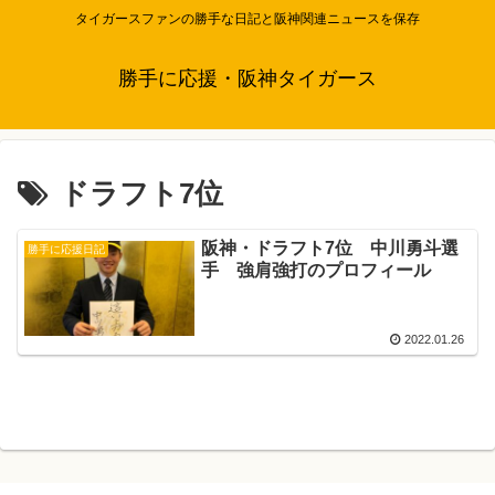
タイガースファンの勝手な日記と阪神関連ニュースを保存
勝手に応援・阪神タイガース
ドラフト7位
阪神・ドラフト7位 中川勇斗選
勝手に応援日記
手 強肩強打のプロフィール
2022.01.26