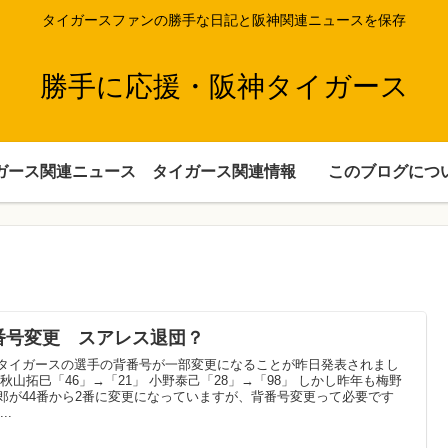
タイガースファンの勝手な日記と阪神関連ニュースを保存
勝手に応援・阪神タイガース
ガース関連ニュース
タイガース関連情報
このブログにつ
番号変更 スアレス退団？
タイガースの選手の背番号が一部変更になることが昨日発表されまし
 秋山拓巳「46」→「21」 小野泰己「28」→「98」 しかし昨年も梅野
郎が44番から2番に変更になっていますが、背番号変更って必要です
..