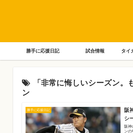
勝手に応援日記
試合情報
タイ
「非常に悔しいシーズン。も
ン
阪
勝手に応援日記
シ
阪神
ンの