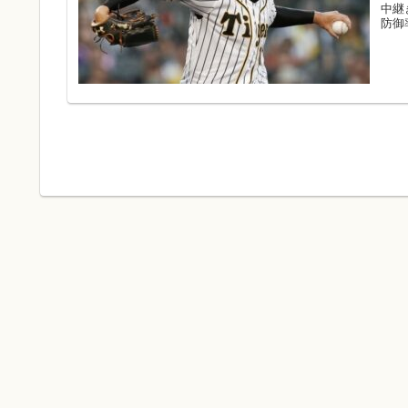
中継
防御率