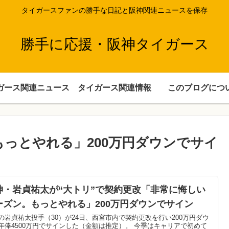
タイガースファンの勝手な日記と阪神関連ニュースを保存
勝手に応援・阪神タイガース
ガース関連ニュース
タイガース関連情報
このブログにつ
っとやれる」200万円ダウンでサイ
神・岩貞祐太が“大トリ”で契約更改「非常に悔しい
ーズン。もっとやれる」200万円ダウンでサイン
の岩貞祐太投手（30）が24日、西宮市内で契約更改を行い200万円ダウ
年俸4500万円でサインした（金額は推定）。 今季はキャリアで初めて