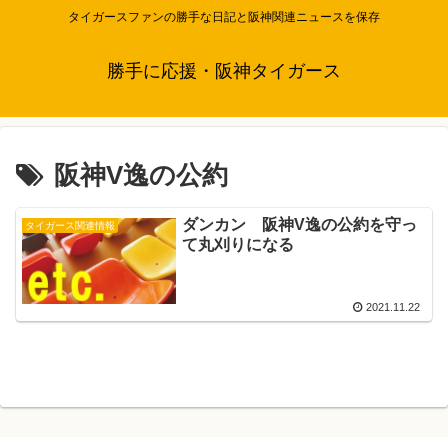
タイガースファンの勝手な日記と阪神関連ニュースを保存
勝手に応援・阪神タイガース
阪神V逸の公約
ダンカン 阪神V逸の公約を守っ
タイガース関連情報
て丸刈りになる
2021.11.22