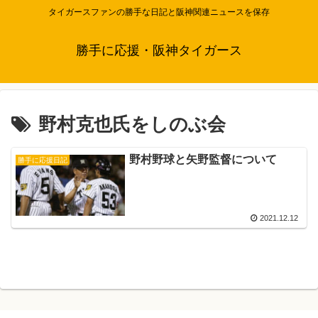
タイガースファンの勝手な日記と阪神関連ニュースを保存
勝手に応援・阪神タイガース
野村克也氏をしのぶ会
野村野球と矢野監督について
勝手に応援日記
2021.12.12