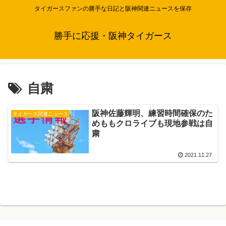
タイガースファンの勝手な日記と阪神関連ニュースを保存
勝手に応援・阪神タイガース
自粛
阪神佐藤輝明、練習時間確保のた
タイガース関連ニュース
めももクロライブも現地参戦は自
粛
2021.11.27