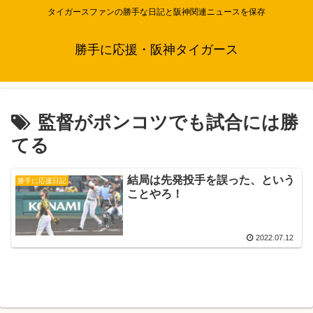
タイガースファンの勝手な日記と阪神関連ニュースを保存
勝手に応援・阪神タイガース
監督がポンコツでも試合には勝
てる
結局は先発投手を誤った、という
勝手に応援日記
ことやろ！
2022.07.12