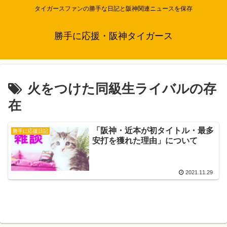
タイガースファンの勝手な日記と阪神関連ニュースを保存
勝手に応援・阪神タイガース
火をつけた同級生ライバルの存
在
「阪神・近本が初タイトル・最多
勝手に応援日記
安打を獲れた理由」について
2021.11.29