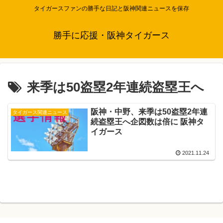
タイガースファンの勝手な日記と阪神関連ニュースを保存
勝手に応援・阪神タイガース
来季は50盗塁2年連続盗塁王へ
阪神・中野、来季は50盗塁2年連
タイガース関連ニュース
続盗塁王へ企図数は倍に 阪神タ
イガース
2021.11.24