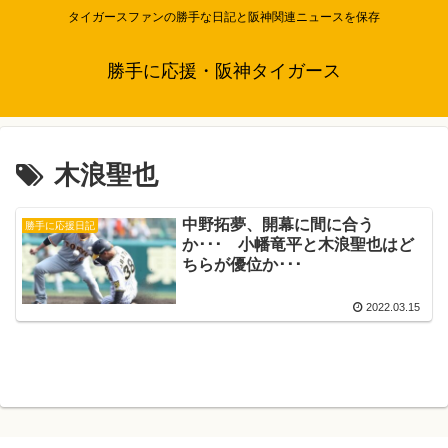
タイガースファンの勝手な日記と阪神関連ニュースを保存
勝手に応援・阪神タイガース
木浪聖也
中野拓夢、開幕に間に合う
勝手に応援日記
か･･･ 小幡竜平と木浪聖也はど
ちらが優位か･･･
2022.03.15