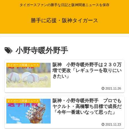
タイガースファンの勝手な日記と阪神関連ニュースを保存
勝手に応援・阪神タイガース
小野寺暖外野手
阪神 小野寺暖外野手は２３０万
タイガース関連ニュース
増で更改「レギュラーを取りにい
きたい」
2021.11.26
阪神・小野寺暖外野手 プロでも
タイガース関連ニュース
ヤクルト・高橋撃ち目標で成長だ
「今年一番速いなって思った」
2021.11.23