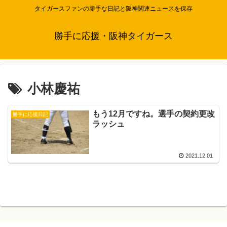
タイガースファンの勝手な日記と阪神関連ニュースを保存
勝手に応援・阪神タイガース
小林慶祐
もう12月ですね。選手の契約更改
勝手に応援日記
ラッシュ
2021.12.01