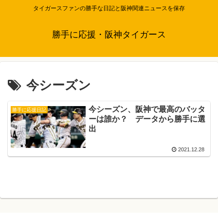
タイガースファンの勝手な日記と阪神関連ニュースを保存
勝手に応援・阪神タイガース
今シーズン
今シーズン、阪神で最高のバッタ
勝手に応援日記
ーは誰か？ データから勝手に選
出
2021.12.28