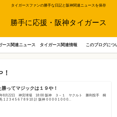
タイガースファンの勝手な日記と阪神関連ニュースを保存
勝手に応援・阪神タイガース
ガース関連ニュース
タイガース関連情報
このブログにつ
や！
た勝ってマジックは１９や！
25年8月22日 神宮球場 18:00 阪神 ３－１ ヤクルト 勝利投手 桐
1 2 3 4 5 6 7 8 9 10 計 阪神 0 0 0 0 1 0 0 0...