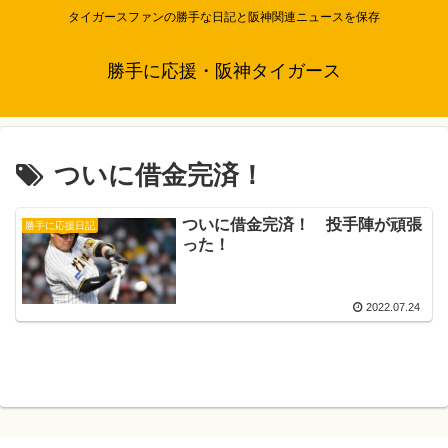
タイガースファンの勝手な日記と阪神関連ニュースを保存
勝手に応援・阪神タイガース
ついに借金完済！
ついに借金完済！ 投手陣が頑張
勝手に応援日記
った！
2022.07.24